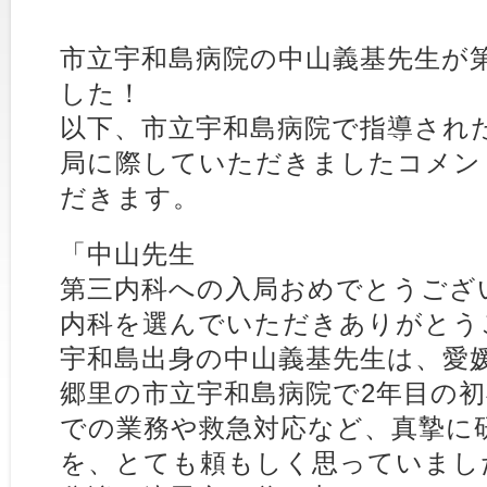
市立宇和島病院の中山義基先生が
した！
以下、市立宇和島病院で指導され
局に際していただきましたコメン
だきます。
「中山先生
第三内科への入局おめでとうござ
内科を選んでいただきありがとう
宇和島出身の中山義基先生は、愛
郷里の市立宇和島病院で2年目の
での業務や救急対応など、真摯に
を、とても頼もしく思っていまし