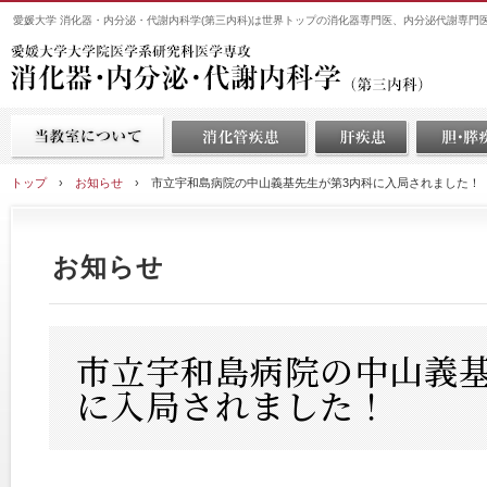
愛媛大学 消化器・内分泌・代謝内科学(第三内科)は世界トップの消化器専門医、内分泌代謝専門
トップ
›
お知らせ
›
市立宇和島病院の中山義基先生が第3内科に入局されました！
お知らせ
市立宇和島病院の中山義基
に入局されました！