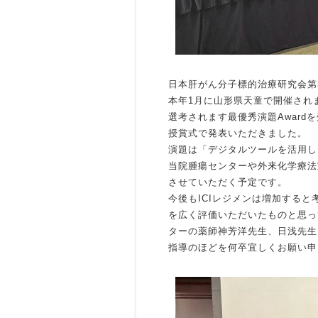
日本肝がん分子標的治療研究会第3
本年1月に山形県天童で開催され
選考されます最優秀演題Award
授賞式で発表いただきました。
演題は「デジタルツールを活用し
当院腫瘍センターや外来化学療法
させていただく予定です。
今後もICIレジメンは増加すると
を広く評価いただいたものと思っ
ターの薬師神芳洋先生、日浅先生
指導のほどを何卒宜しくお願い申