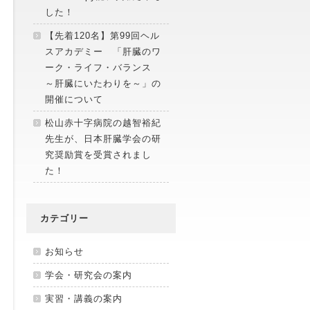
した！
【先着120名】第99回ヘル
スアカデミー 「肝臓のワ
ーク・ライフ・バランス
～肝臓にいたわりを～」の
開催について
松山赤十字病院の越智裕紀
先生が、日本肝臓学会の研
究奨励賞を受賞されまし
た！
カテゴリー
お知らせ
学会・研究会の案内
実習・講義の案内