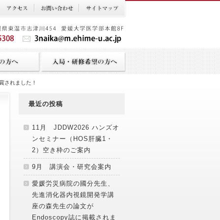
賞されました！
最近の投稿
11月 JDDW2026 ハンズオ
ンセミナー（HOS肝臓1・
2）空き枠のご案内
9月 講演会・研究会案内
愛媛労災病院の國分先生、
先進消化器内視鏡開発学講
座の森先生の論文が
Endoscopy誌に掲載されま