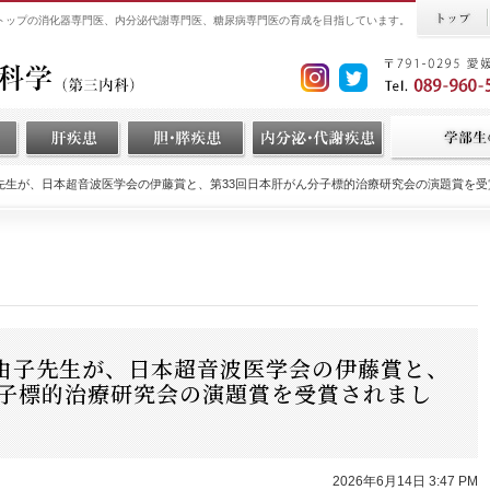
界トップの消化器専門医、内分泌代謝専門医、糖尿病専門医の育成を目指しています。
先生が、日本超音波医学会の伊藤賞と、第33回日本肝がん分子標的治療研究会の演題賞を受
由子先生が、日本超音波医学会の伊藤賞と、
分子標的治療研究会の演題賞を受賞されまし
2026年6月14日 3:47 PM