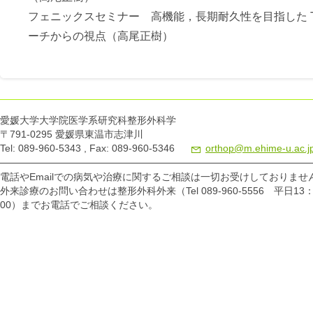
フェニックスセミナー 高機能，長期耐久性を目指した
ーチからの視点（高尾正樹）
愛媛大学大学院医学系研究科整形外科学
〒791-0295 愛媛県東温市志津川
Tel: 089-960-5343 , Fax: 089-960-5346
orthop@m.ehime-u.ac.j
電話やEmailでの病気や治療に関するご相談は一切お受けしておりませ
外来診療のお問い合わせは整形外科外来（Tel 089-960-5556 平日13：
00）までお電話でご相談ください。