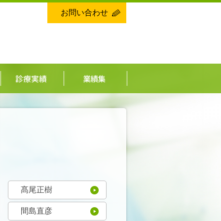
お問い合わせ
髙尾正樹
間島直彦