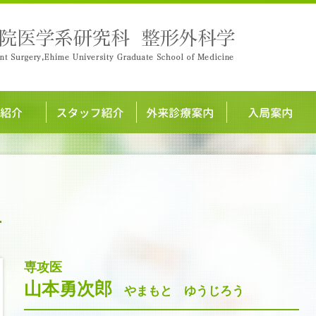
専攻医
山本勇次郎
やまもと ゆうじろう