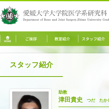
スタッフ紹介
助教
津田貴史
つだ たか