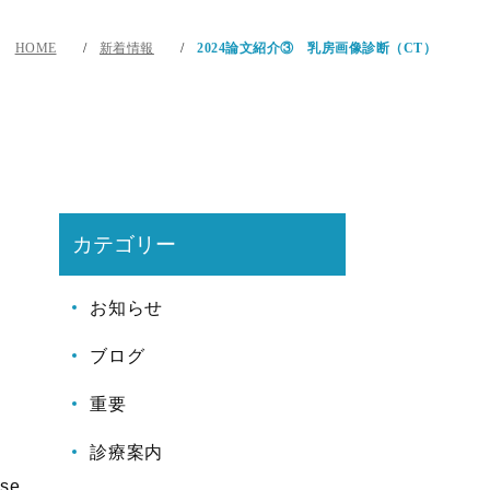
HOME
新着情報
2024論文紹介③ 乳房画像診断（CT）
カテゴリー
お知らせ
ブログ
重要
診療案内
ose