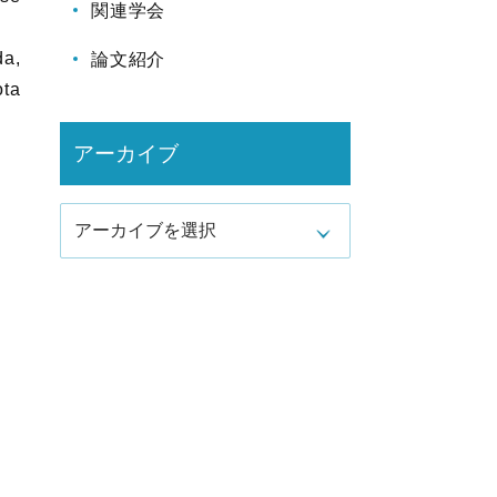
関連学会
da,
論文紹介
ota
アーカイブ
アーカイブを選択