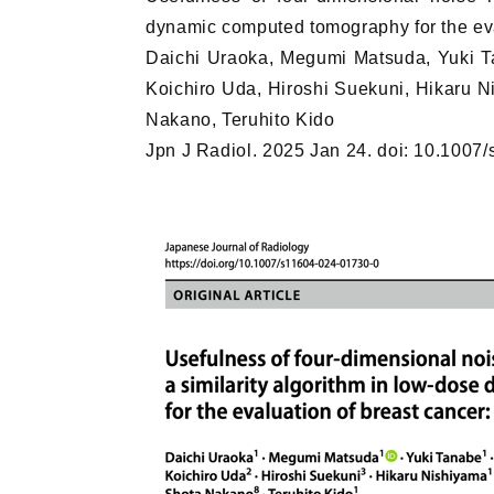
dynamic computed tomography for the eval
Daichi Uraoka, Megumi Matsuda, Yuki T
Koichiro Uda, Hiroshi Suekuni, Hikaru N
Nakano, Teruhito Kido
Jpn J Radiol. 2025 Jan 24. doi: 10.1007