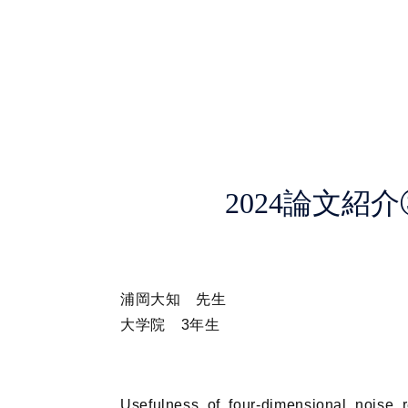
2024論文紹
浦岡大知 先生
大学院 3年生
Usefulness of four-dimensional noise re