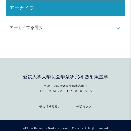
アーカイブ
アーカイブを選択
愛媛大学大学院医学系研究科 放射線医学
〒791-0295 愛媛県東温市志津川
TEL
089-960-5371
FAX 089-960-5375
個人情報取扱い
外部リンク
© Ehime University Graduate School of Medicine. All rights reserved.