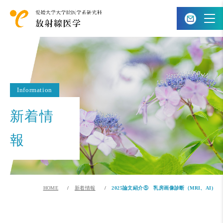
Information
新着情
報
HOME
新着情報
2025論文紹介⑤ 乳房画像診断（MRI、AI)