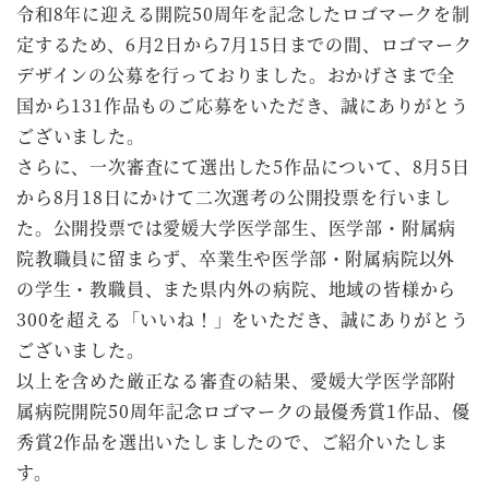
令和8年に迎える開院50周年を記念したロゴマークを制
定するため、6月2日から7月15日までの間、ロゴマーク
デザインの公募を行っておりました。おかげさまで全
国から131作品ものご応募をいただき、誠にありがとう
ございました。
さらに、一次審査にて選出した5作品について、8月5日
から8月18日にかけて二次選考の公開投票を行いまし
た。公開投票では愛媛大学医学部生、医学部・附属病
院教職員に留まらず、卒業生や医学部・附属病院以外
の学生・教職員、また県内外の病院、地域の皆様から
300を超える「いいね！」をいただき、誠にありがとう
ございました。
以上を含めた厳正なる審査の結果、愛媛大学医学部附
属病院開院50周年記念ロゴマークの最優秀賞1作品、優
秀賞2作品を選出いたしましたので、ご紹介いたしま
す。