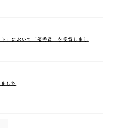
スト」において「優秀賞」を受賞しまし
しました
）