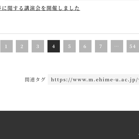
等に関する講演会を開催しました
1
2
3
4
5
6
7
…
54
関連タグ
https://www.m.ehime-u.ac.