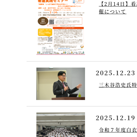
【2月14日】
催について
2025.12.23
三木谷浩史氏
2025.12.19
令和７年度白