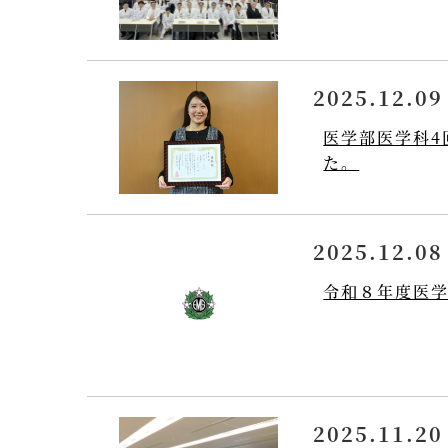
2025.12.09
医学部医学科4
た。
2025.12.08
令和８年度医
2025.11.20