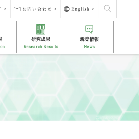
 >
お問い合わせ >
English >
報
研究成果
新着情報
ion
Research Results
News