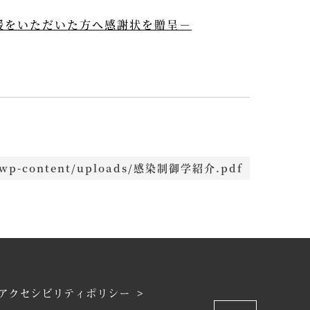
援をいただいた方へ感謝状を贈呈－
jp/wp-content/uploads/感染制御学紹介.pdf
アクセシビリティポリシー >