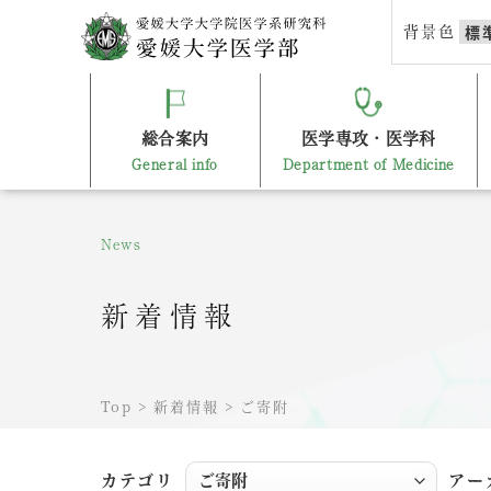
Skip
背景色
標
to
content
総合案内
医学専攻・医学科
General info
Department of Medicine
News
新着情報
Top
>
新着情報
>
ご寄附
カテゴリ
アー