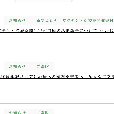
お知らせ
新型コロナ ワクチン・治療薬開発寄
クチン・治療薬開発寄付口座の活動報告について（令和
お知らせ
ご寄附
50周年記念事業】治療への感謝を未来へ－多大なご支
お知らせ
ご寄附