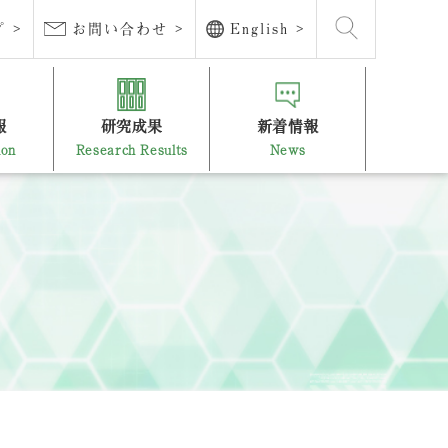
 >
お問い合わせ >
English >
報
研究成果
新着情報
ion
Research Results
News