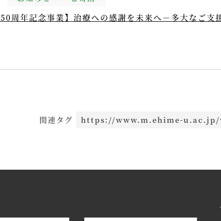
50周年記念事業】治療への感謝を未来へ－多大なご支
関連タグ
https://www.m.ehime-u.ac.