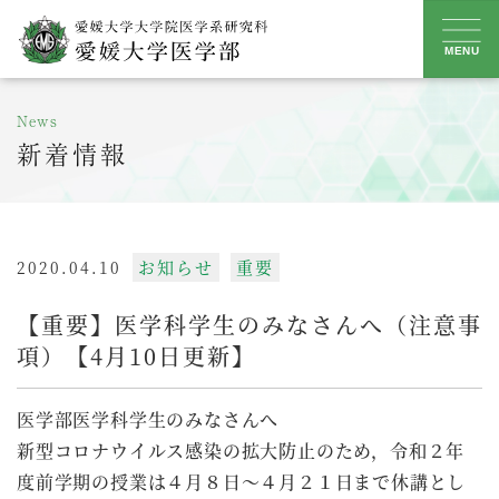
Skip
to
MENU
content
News
新着情報
お知らせ
重要
2020.04.10
【重要】医学科学生のみなさんへ（注意事
項）【4月10日更新】
医学部医学科学生のみなさんへ
新型コロナウイルス感染の拡大防止のため，令和２年
度前学期の授業は４月８日～４月２１日まで休講とし