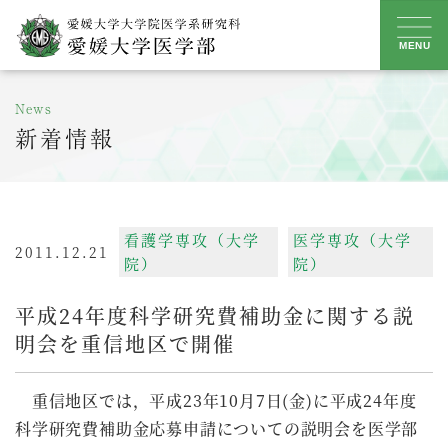
Skip
to
MENU
content
News
新着情報
看護学専攻（大学
医学専攻（大学
2011.12.21
院）
院）
平成24年度科学研究費補助金に関する説
明会を重信地区で開催
重信地区では，平成23年10月7日(金)に平成24年度
科学研究費補助金応募申請についての説明会を医学部