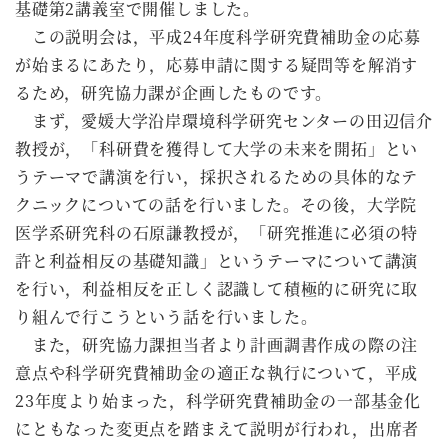
基礎第2講義室で開催しました。
この説明会は，平成24年度科学研究費補助金の応募
が始まるにあたり，応募申請に関する疑問等を解消す
るため，研究協力課が企画したものです。
まず，愛媛大学沿岸環境科学研究センターの田辺信介
教授が，「科研費を獲得して大学の未来を開拓」とい
うテーマで講演を行い，採択されるための具体的なテ
クニックについての話を行いました。その後，大学院
医学系研究科の石原謙教授が，「研究推進に必須の特
許と利益相反の基礎知識」というテーマについて講演
を行い，利益相反を正しく認識して積極的に研究に取
り組んで行こうという話を行いました。
また，研究協力課担当者より計画調書作成の際の注
意点や科学研究費補助金の適正な執行について，平成
23年度より始まった，科学研究費補助金の一部基金化
にともなった変更点を踏まえて説明が行われ，出席者