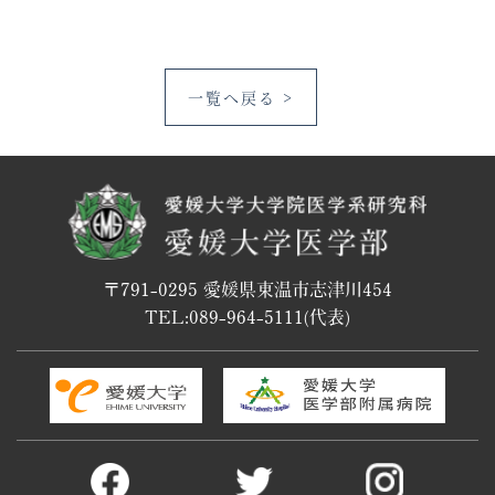
一覧へ戻る >
〒791-0295 愛媛県東温市志津川454
TEL:
089-964-5111
(代表)