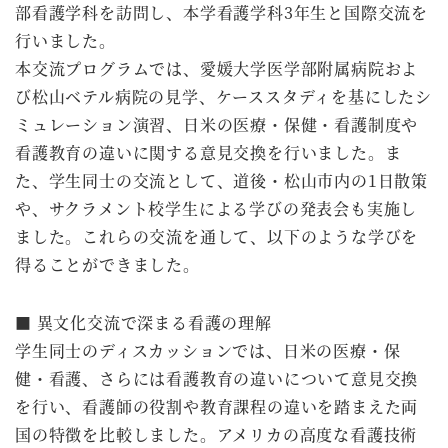
部看護学科を訪問し、本学看護学科3年生と国際交流を
行いました。
本交流プログラムでは、愛媛大学医学部附属病院およ
び松山ベテル病院の見学、ケーススタディを基にしたシ
ミュレーション演習、日米の医療・保健・看護制度や
看護教育の違いに関する意見交換を行いました。ま
た、学生同士の交流として、道後・松山市内の1日散策
や、サクラメント校学生による学びの発表会も実施し
ました。これらの交流を通して、以下のような学びを
得ることができました。
■ 異文化交流で深まる看護の理解
学生同士のディスカッションでは、日米の医療・保
健・看護、さらには看護教育の違いについて意見交換
を行い、看護師の役割や教育課程の違いを踏まえた両
国の特徴を比較しました。アメリカの高度な看護技術