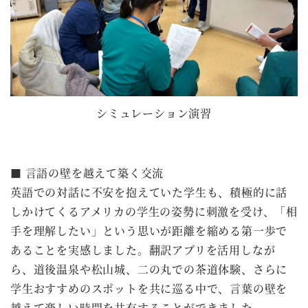
シミュレーション演習
■ 言語の壁を越えて築く交流
英語での対話に不安を抱えていた学生も、積極的に話
しかけてくるアメリカの学生の姿勢に刺激を受け、「相
手を理解したい」という思いが距離を縮める第一歩で
あることを実感しました。翻訳アプリを活用しなが
ら、道後温泉や松山城、二の丸での茶道体験、さらに
学生おすすめのスポットを共に巡る中で、言葉の壁を
越えて楽しい時間を共有することができました。