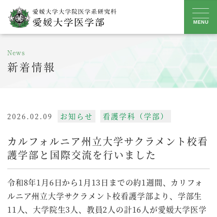
Skip
to
MENU
content
News
新着情報
お知らせ
看護学科（学部）
2026.02.09
カルフォルニア州立大学サクラメント校看
護学部と国際交流を行いました
令和8年1月6日から1月13日までの約1週間、カリフォ
ルニア州立大学サクラメント校看護学部より、学部生
11人、大学院生3人、教員2人の計16人が愛媛大学医学