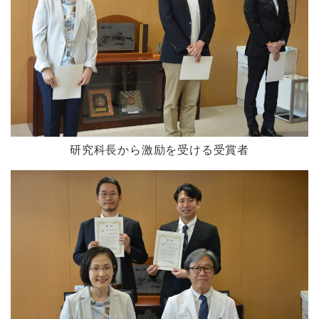
研究科長から激励を受ける受賞者