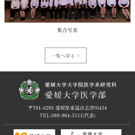
集合写真
一覧へ戻る >
〒791-0295 愛媛県東温市志津川454
TEL:
089-964-5111
(代表)