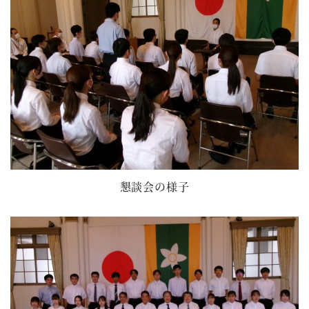
懇談会の様子