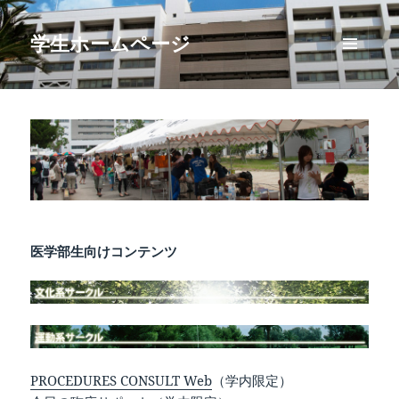
学生ホームページ
メニュ
ーとウ
ィジェ
ット
医学部生向けコンテンツ
PROCEDURES CONSULT Web
（学内限定）