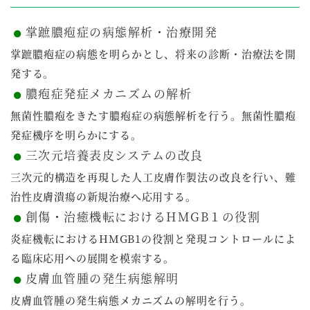
掌蹠膿疱症の病態解析・治療開発
掌蹠膿疱症の病態を明らかとし、将来の診断・治療法を開
発する。
膿疱症発症メカニズムの解析
無菌性膿疱をきたす膿疱症の病態解析を行う。無菌性膿疱
発症機序を明らかにする。
三次元培養表皮システムの改良
三次元的構造を再現した人工皮膚作製法の改良を行い、難
治性皮膚潰瘍の新規治療へ応用する。
創傷・治癒機転におけるHMGB１の役割
炎症機転におけるHMGB1の役割と発現コントロールによ
る臨床応用への展開を模索する。
皮膚血管腫の発生病態解明
皮膚血管腫の発生病態メカニズムの解明を行う。