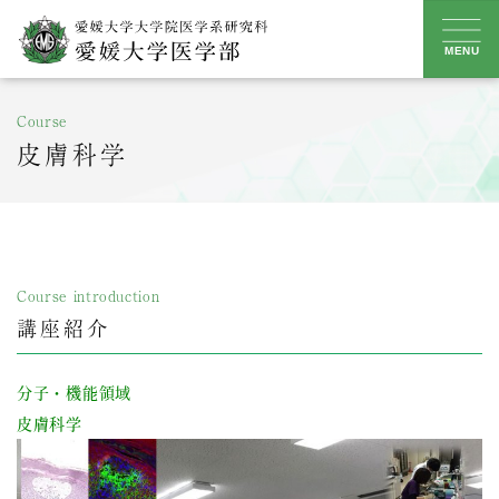
Skip
to
MENU
content
Course
皮膚科学
Course introduction
講座紹介
分子・機能領域
皮膚科学