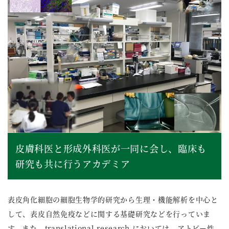
皮膚科医と形成外科医が
一同に会し、臨床も
研究も
共に行うアカデミア
表皮角化細胞の細胞生物学的研究から生理・機能解析を中心と
して、表皮自然免疫などに関する基礎研究などを行っていま
す。また、translational research においては、アトピー性