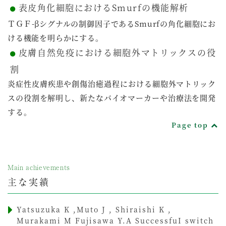
表皮角化細胞におけるSmurfの機能解析
ＴＧＦ-βシグナルの制御因子であるSmurfの角化細胞にお
ける機能を明らかにする。
皮膚自然免疫における細胞外マトリックスの役
割
炎症性皮膚疾患や創傷治癒過程における細胞外マトリック
スの役割を解明し、新たなバイオマーカーや治療法を開発
する。
Page top
Main achievements
主な実績
Yatsuzuka K ,Muto J , Shiraishi K ,
Murakami M Fujisawa Y.A SuccessfuI switch