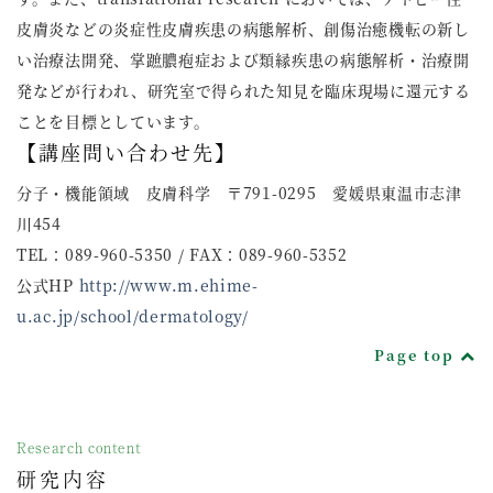
皮膚炎などの炎症性皮膚疾患の病態解析、創傷治癒機転の新し
い治療法開発、掌蹠膿疱症および類縁疾患の病態解析・治療開
発などが行われ、研究室で得られた知見を臨床現場に還元する
ことを目標としています。
【講座問い合わせ先】
分子・機能領域 皮膚科学 〒791-0295 愛媛県東温市志津
川454
TEL：089-960-5350 / FAX：089-960-5352
公式HP
http://www.m.ehime-
u.ac.jp/school/dermatology/
Page top
Research content
研究内容