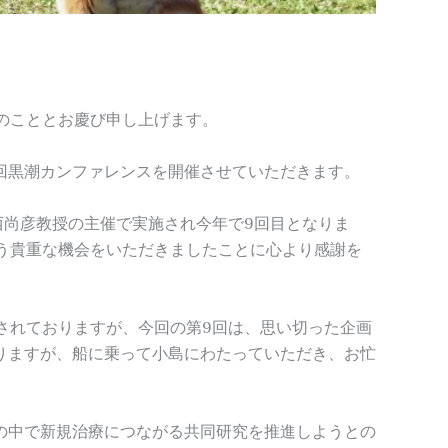
のこととお慶び申し上げます。
第9回黒潮カンファレンスを開催させていただきます。
西尚彦教授の主催で実施され今年で9回目となりま
う貴重な機会をいただきましたことに心より感謝を
されておりますが、今回の第9回は、思い切った企画
りますが、船に乗って小島にわたっていただき、お忙
の中で新規治療につながる共同研究を推進しようとの