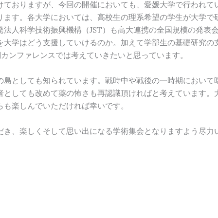
けておりますが、今回の開催においても、愛媛大学で行われて
ります。各大学においては、高校生の理系希望の学生が大学で
発法人科学技術振興機構（JST）も高大連携の全国規模の発表
を大学はどう支援していけるのか。加えて学部生の基礎研究の
潮カンファレンスでは考えていきたいと思っています。
島としても知られています。戦時中や戦後の一時期において
者としても改めて薬の怖さも再認識頂ければと考えています。
らも楽しんでいただければ幸いです。
き、楽しくそして思い出になる学術集会となりますよう尽力
謹