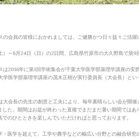
の会員の皆様におかれましては、ご健勝かつ日々益々ご活躍
（土）～8月24日（日）の2日間、広島県竹原市の大久野島で
は2016年に第1回学術集会が千葉大学医学部薬理学講座の安
大学医学部薬理学講座の茂木正樹が実行委員長（大会長）とい
大会長の先生の創意と工夫により、毎年素晴らしい会が開催
ました。期間はお盆が終わった直後でまだまだ暑い期間ではあ
島でのひとときを楽しんでいただければと思っております。
・医学を超えて、工学や農学などの幅広い分野との融合研究