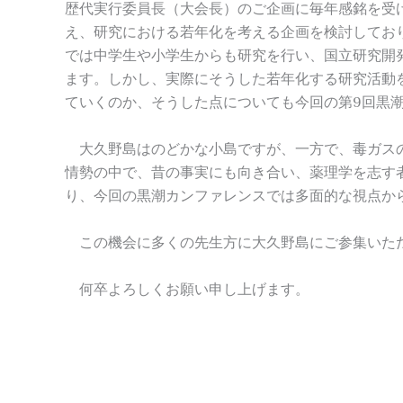
歴代実行委員長（大会長）のご企画に毎年感銘を受
え、研究における若年化を考える企画を検討してお
では中学生や小学生からも研究を行い、国立研究開
ます。しかし、実際にそうした若年化する研究活動
ていくのか、そうした点についても今回の第9回黒
大久野島はのどかな小島ですが、一方で、毒ガスの
情勢の中で、昔の事実にも向き合い、薬理学を志す
り、今回の黒潮カンファレンスでは多面的な視点か
この機会に多くの先生方に大久野島にご参集いただ
何卒よろしくお願い申し上げます。