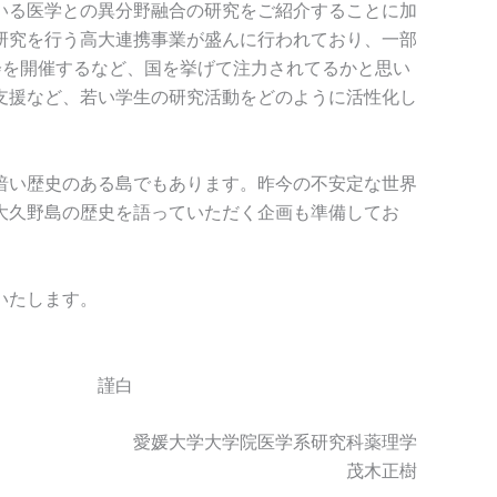
いる医学との異分野融合の研究をご紹介することに加
研究を行う高大連携事業が盛んに行われており、一部
会を開催するなど、国を挙げて注力されてるかと思い
支援など、若い学生の研究活動をどのように活性化し
暗い歴史のある島でもあります。昨今の不安定な世界
大久野島の歴史を語っていただく企画も準備してお
いたします。
白
愛媛大学大学院医学系研究科薬理学
茂木正樹