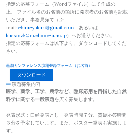
指定の応募フォーム（Wordファイル）にて作成の
上、 ファイル名のお名前の箇所に発表者のお名前を記載
いただき、事務局宛て（E-
mail:
ehimeyakuri@gmail.com
あるいは
liussmzk@m.ehime-u.ac.jp
）へお送りください。
指定の応募フォームは以下より、ダウンロードしてくだ
さい。
黒潮カンファレンス演題登録フォーム（お名前）
ダウンロード
演題募集内容
医学、薬学、工学、農学など、臨床応用を目指した自然
科学に関する一般演題
を広く募集します。
発表形式：口頭発表とし、発表時間７分、質疑応答時間
３分を予定しています。また、ポスター発表も実施しま
す。