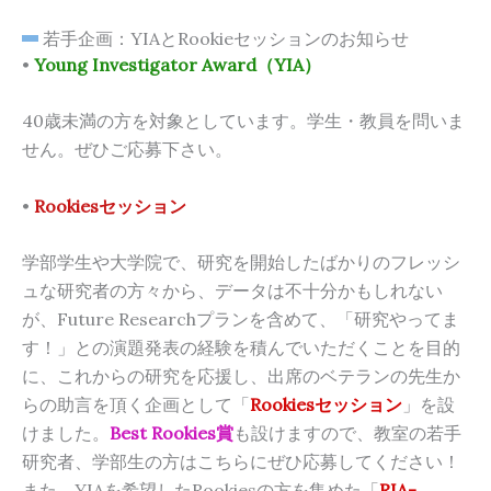
若手企画：YIAとRookieセッションのお知らせ
•
Young Investigator Award（YIA）
40歳未満の方を対象としています。学生・教員を問いま
せん。ぜひご応募下さい。
•
Rookiesセッション
学部学生や大学院で、研究を開始したばかりのフレッシ
ュな研究者の方々から、データは不十分かもしれない
が、Future Researchプランを含めて、「研究やってま
す！」との演題発表の経験を積んでいただくことを目的
に、これからの研究を応援し、出席のベテランの先生か
らの助言を頂く企画として「
Rookiesセッション
」を設
けました。
Best Rookies賞
も設けますので、教室の若手
研究者、学部生の方はこちらにぜひ応募してください！
また、YIAを希望したRookiesの方を集めた「
RIA-