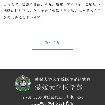
日々です。勉強に部活、研究、趣味、アルバイトと幅広い
活動に打ち込むことのできる愛媛大学で皆さんと学べる日
を楽しみにしています。
一覧へ戻る >
〒791-0295 愛媛県東温市志津川454
TEL:
089-964-5111
(代表)