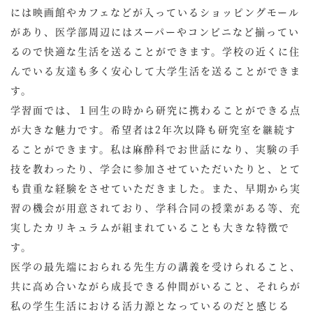
には映画館やカフェなどが入っているショッピングモール
があり、医学部周辺にはスーパーやコンビニなど揃ってい
るので快適な生活を送ることができます。学校の近くに住
んでいる友達も多く安心して大学生活を送ることができま
す。
学習面では、１回生の時から研究に携わることができる点
が大きな魅力です。希望者は2年次以降も研究室を継続す
ることができます。私は麻酔科でお世話になり、実験の手
技を教わったり、学会に参加させていただいたりと、とて
も貴重な経験をさせていただきました。また、早期から実
習の機会が用意されており、学科合同の授業がある等、充
実したカリキュラムが組まれていることも大きな特徴で
す。
医学の最先端におられる先生方の講義を受けられること、
共に高め合いながら成長できる仲間がいること、それらが
私の学生生活における活力源となっているのだと感じる