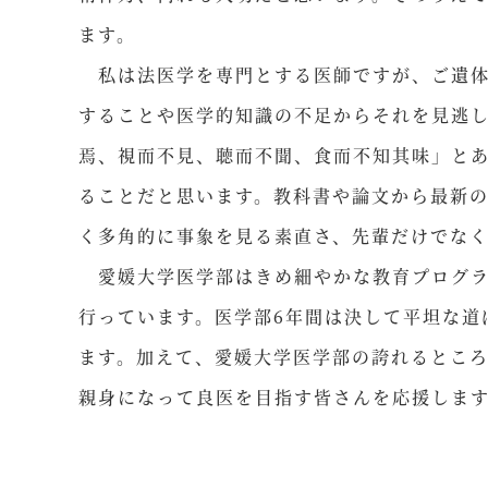
ます。
私は法医学を専門とする医師ですが、ご遺体
することや医学的知識の不足からそれを見逃
焉、視而不見、聴而不聞、食而不知其味」と
ることだと思います。教科書や論文から最新
く多角的に事象を見る素直さ、先輩だけでな
愛媛大学医学部はきめ細やかな教育プログラ
行っています。医学部6年間は決して平坦な道
ます。加えて、愛媛大学医学部の誇れるとこ
親身になって良医を目指す皆さんを応援しま