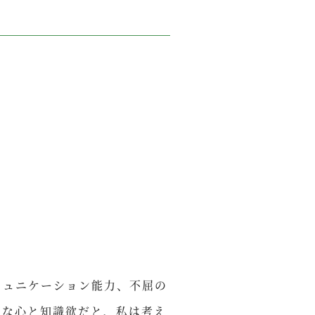
ュニケーション能力、不屈の
直な心と知識欲だと、私は考え