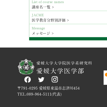
List of course names
講座名一覧 >
JACME
医学教育分野別評価 >
Message
メッセージ >
〒791-0295 愛媛県東温市志津川454
TEL:089-964-5111(代表)