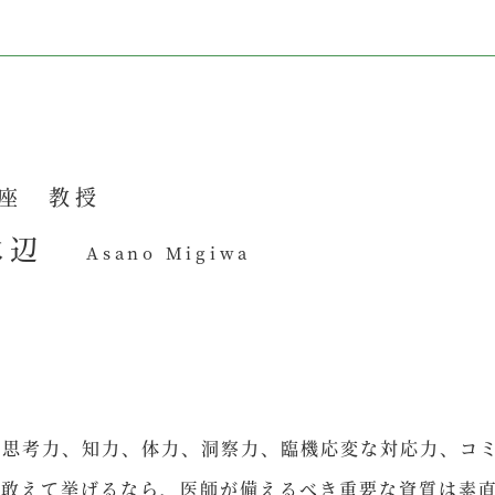
座 教授
水辺
Asano Migiwa
思考力、知力、体力、洞察力、臨機応変な対応力、コミ
で敢えて挙げるなら、医師が備えるべき重要な資質は素