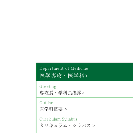
Department of Medicine
医学専攻・医学科>
Greeting
専攻長・学科長挨拶>
Outline
医学科概要 >
Curriculum Syllabus
カリキュラム・シラバス >