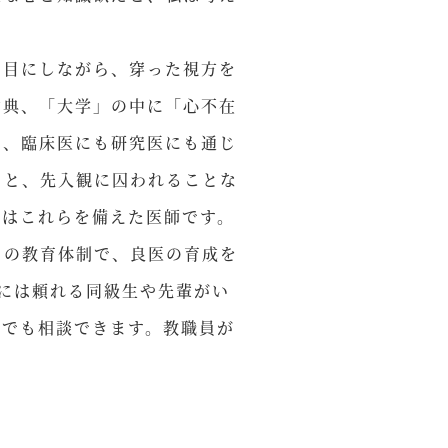
目にしながら、穿った視方を
古典、「大学」の中に「心不在
は、臨床医にも研究医にも通じ
こと、先入観に囚われることな
医はこれらを備えた医師です。
の教育体制で、良医の育成を
には頼れる同級生や先輩がい
何でも相談できます。教職員が