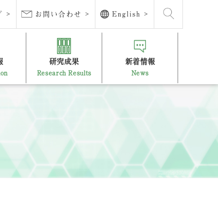
 >
お問い合わせ >
English >
報
研究成果
新着情報
ion
Research Results
News