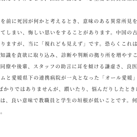
を前に死因が何かと考えるとき、意味のある異常所見を
してしまい、悔しい思いをすることがあります。中国の
ありますが、当に「視れども見えず」です。恐らくこれ
の知識を貪欲に取り込み、診断や判断の拠り所を増やす
く同僚や後輩、スタッフの助言に耳を傾ける謙虚さ、良
ムと愛媛県下の連携病院が一丸となった「オール愛媛」
ばかりではありませんが、躓いたり、悩んだりしたとき
ろは、良い意味で教職員と学生の垣根が低いことです。
す。