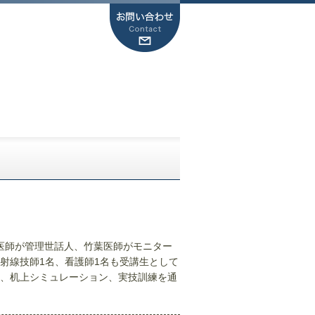
越医師が管理世話人、竹葉医師がモニター
射線技師1名、看護師1名も受講生として
、机上シミュレーション、実技訓練を通