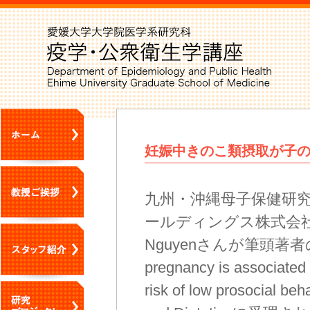
妊娠中きのこ類摂取が子
九州・沖縄母子保健研
ールディングス株式会社
Nguyenさんが筆頭著者の論文「
pregnancy is associated
risk of low prosocial be