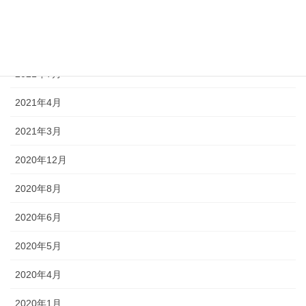
2021年12月
2021年10月
2021年7月
2021年4月
2021年3月
2020年12月
2020年8月
2020年6月
2020年5月
2020年4月
2020年1月