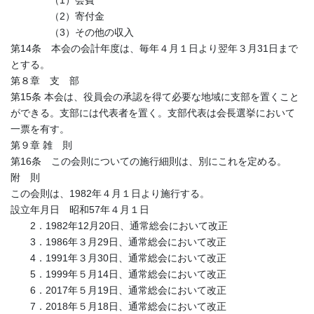
（2）寄付金
（3）その他の収入
第14条 本会の会計年度は、毎年４月１日より翌年３月31日まで
とする。
第８章 支 部
第15条 本会は、役員会の承認を得て必要な地域に支部を置くこと
ができる。支部には代表者を置く。支部代表は会長選挙において
一票を有す。
第９章 雑 則
第16条 この会則についての施行細則は、別にこれを定める。
附 則
この会則は、1982年４月１日より施行する。
設立年月日 昭和57年４月１日
2．1982年12月20日、通常総会において改正
3．1986年３月29日、通常総会において改正
4．1991年３月30日、通常総会において改正
5．1999年５月14日、通常総会において改正
6．2017年５月19日、通常総会において改正
7．2018年５月18日、通常総会において改正