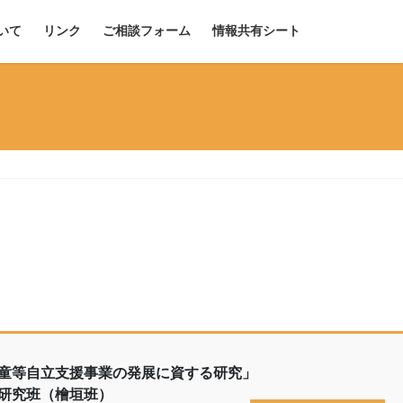
いて
リンク
ご相談フォーム
情報共有シート
童等自立支援事業の発展に資する研究」
研究班（檜垣班）