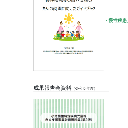
・慢性疾患
成果報告会資料
（令和５年度）