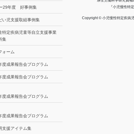
厚生労働科学研究費補助
8ー29年度 好事例集
『小児慢性特
Copyright © 小児慢性特定疾病児
だい児支援取組事例集
性特定疾病児童等自立支援事業
料集
フォーム
年度成果報告会プログラム
年度成果報告会プログラム
年度成果報告会プログラム
年度成果報告会プログラム
明支援アイテム集