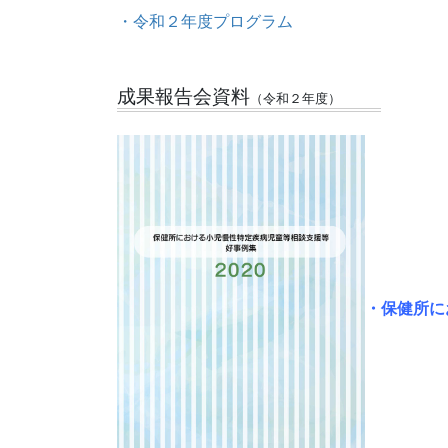
・令和２年度プログラム
成果報告会資料
（令和２年度）
・保健所
に