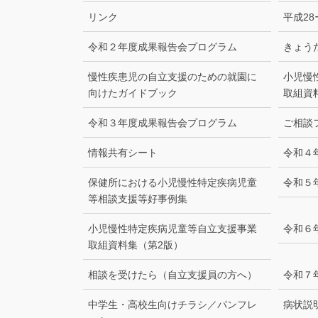
リンク
平成2
令和２年度成果報告会プログラム
きょう
慢性疾患児の自立支援のための就園に
小児慢
向けたガイドブック
取組資
令和３年度成果報告会プログラム
ご相談
情報共有シート
令和４
保健所における小児慢性特定疾病児童
令和５
等相談支援等好事例集
小児慢性特定疾病児童等自立支援事業
令和６
取組資料集（第2版）
相談を受けたら（⾃⽴⽀援員の⽅へ）
令和７
中学生・高校生向けチラシ／パンフレ
病状説