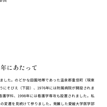
周年にあたって
されました。のどかな田園地帯であった温泉郡重信町（現東
にそびえ（下図）、1976年には附属病院が開設されま
は看護学科、1998年には看護学専攻も設置されました。私
、その変遷を見続けて参りました。発展した愛媛大学医学部