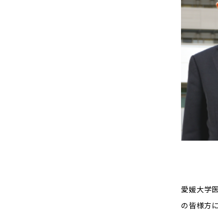
愛媛大学
の皆様方