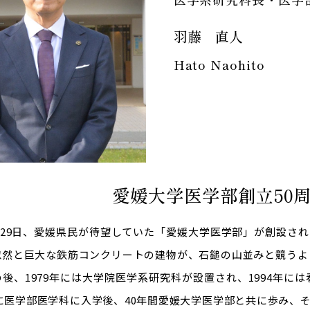
羽藤 直人
Hato Naohito
愛媛大学医学部
創立50
9月29日、愛媛県民が待望していた「愛媛大学医学部」が創設
忽然と巨大な鉄筋コンクリートの建物が、石鎚の山並みと競うよう
後、1979年には大学院医学系研究科が設置され、1994年に
年に医学部医学科に入学後、40年間愛媛大学医学部と共に歩み