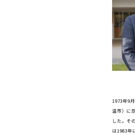
1973年
温市）に
した。その
は1983