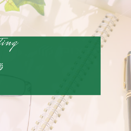
ting
拶