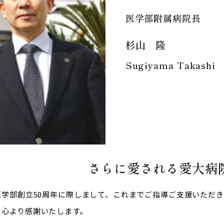
医学部附属病院長
杉山 隆
Sugiyama Takashi
さらに愛される愛大病
医学部創立50周年に際しまして、これまでご指導ご支援いただ
に心より感謝いたします。