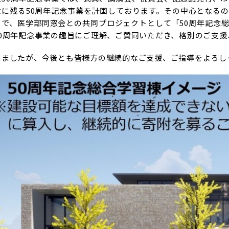
世に残る50周年記念事業を計画しております。その中心となる
」で、医学部同窓会との共同プロジェクトとして「50周年記念
50周年記念事業の趣旨にご理解、ご賛同いただき、格別のご支
りましたが、今後とも皆様方の継続的なご支援、ご指導をよろし