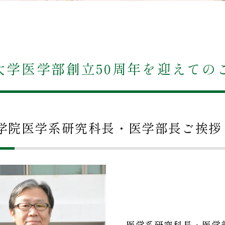
大学医学部創立50周年を迎えての
学院医学系研究科長・医学部長ご挨拶
医学系研究科長・医学