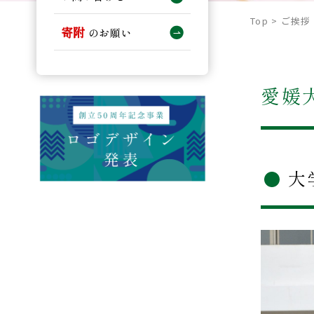
Top
>
ご挨拶
寄附
のお願い
愛媛
大