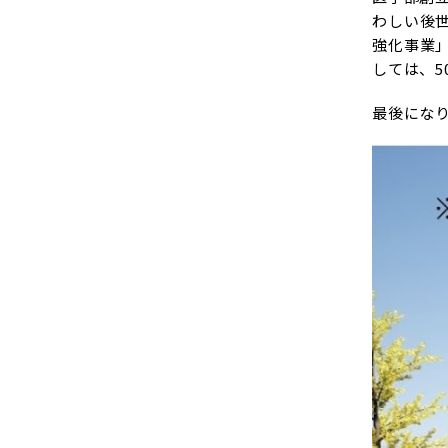
わしい後
強化事業
しては、
最後にな