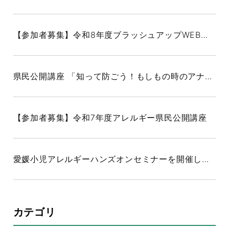
【参加者募集】令和8年度ブラッシュアップWEB研修（愛媛小児吸入療法研究会）
県民公開講座 「知って防ごう！もしもの時のアナフィラキシー～みんなで守る命のために～」を開催しました
【参加者募集】令和7年度アレルギー県民公開講座
愛媛小児アレルギーハンズオンセミナーを開催しました
カテゴリ