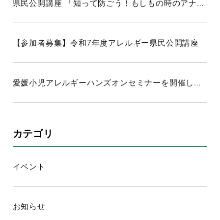
県民公開講座 「知って防ごう！もしもの時のアナフィラキシー～みんなで守る命のために～」を開催しました
【参加者募集】令和7年度アレルギー県民公開講座
愛媛小児アレルギーハンズオンセミナーを開催しました
カテゴリ
イベント
お知らせ