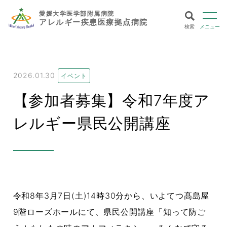
愛媛大学医学部附属病院
アレルギー疾患医療拠点病院
検索
メニュー
2026.01.30
イベント
【参加者募集】令和7年度ア
レルギー県民公開講座
令和8年3月7日(土)14時30分から、いよてつ髙島屋
9階ローズホールにて、県民公開講座「
知って防ご