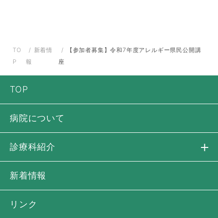
TO
新着情
【参加者募集】令和7年度アレルギー県民公開講
P
報
座
TOP
病院について
診療科紹介
新着情報
リンク