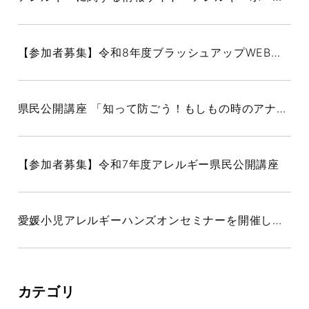
【参加者募集】令和8年度ブラッシュアップWEB研修（愛媛小児吸入療法研究会）
県民公開講座 「知って防ごう！もしもの時のアナフィラキシー～みんなで守る命のために～」を開催しました
【参加者募集】令和7年度アレルギー県民公開講座
愛媛小児アレルギーハンズオンセミナーを開催しました
カテゴリ