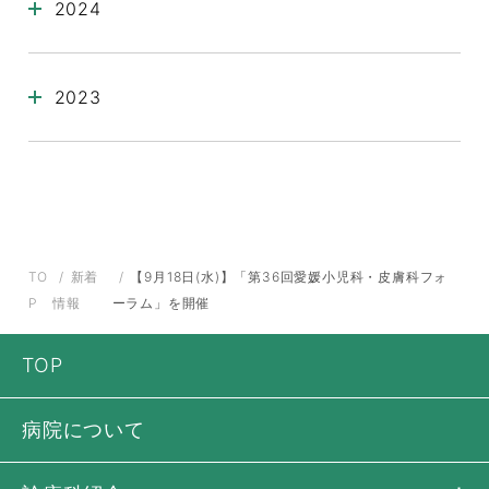
2024
2023
TO
新着
【9月18日(水)】「第36回愛媛小児科・皮膚科フォ
P
情報
ーラム」を開催
TOP
病院について