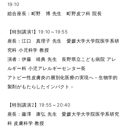
19:10
総合座長：町野 博 先生 町野皮フ科 院長
【特別講演1】19:10～19:55
座長：江口 真理子 先生 愛媛大学大学院医学系研
究科 小児科学 教授
演者：伊藤 靖典 先生 長野県立こども病院 アレ
ルギー科 小児アレルギーセンター長
アトピー性皮膚炎の層別化医療の実現へ－生物学的
製剤がもたらしたインパクト－
【特別講演2】19:55～20:40
座長：藤澤 康弘 先生 愛媛大学大学院医学系研究
科 皮膚科学 教授