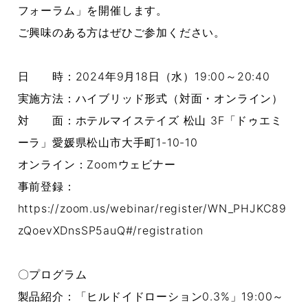
フォーラム」を開催します。
ご興味のある方はぜひご参加ください。
日 時：2024年9月18日（水）19:00～20:40
実施方法：ハイブリッド形式（対面・オンライン）
対 面：ホテルマイステイズ 松山 3F「ドゥエミ
ーラ」愛媛県松山市大手町1-10-10
オンライン：Zoomウェビナー
事前登録：
https://zoom.us/webinar/register/WN_PHJKC89
zQoevXDnsSP5auQ#/registration
〇プログラム
製品紹介：「ヒルドイドローション0.3%」19:00～