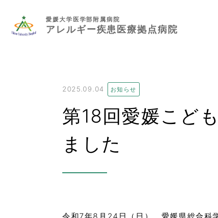
愛媛大学医学部附属病院
アレルギー疾患医療拠点病院
2025.09.04
お知らせ
第18回愛媛こど
ました
令和7年8月24日（日）、愛媛県総合科