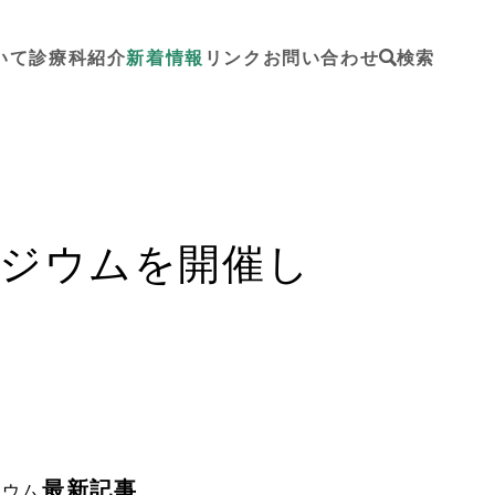
いて
診療科紹介
新着情報
リンク
お問い合わせ
検索
ポジウムを開催し
最新記事
ジウム