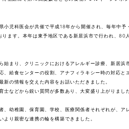
県小児科医会が共催で平成18年から開催され、毎年中予
おります。本年は東予地区である新居浜市で行われ、80
ら始まり、クリニックにおけるアレルギー診療、新居浜
応、給食センターの役割、アナフィラキシー時の対応と
最新の情報を交えた内容をお話いただきました。
育士などから鋭い質問が多数あり、大変盛り上がりまし
者、幼稚園、保育園、学校、医療関係者それぞれが、ア
いより親密な連携の輪を構築できました。