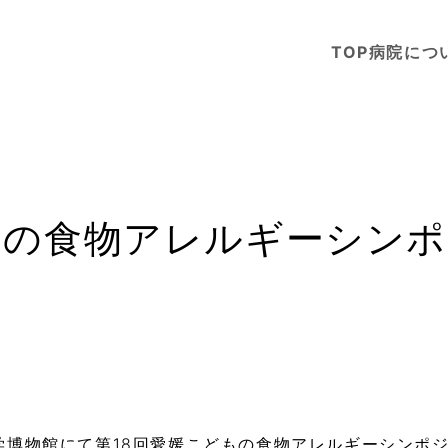
TOP
病院につ
もの食物アレルギーシン
学博物館にて第18回愛媛こどもの食物アレルギーシンポ