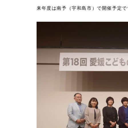
来年度は南予（宇和島市）で開催予定で
キー