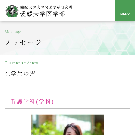
Skip
to
MENU
content
Message
メッセージ
Current students
在学生の声
看護学科(学科)