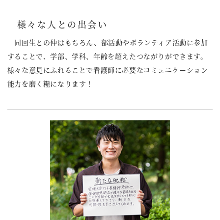
様々な人との出会い
同回生との仲はもちろん、部活動やボランティア活動に参加
することで、学部、学科、年齢を超えたつながりができます。
様々な意見にふれることで看護師に必要なコミュニケーション
能力を磨く糧になります！