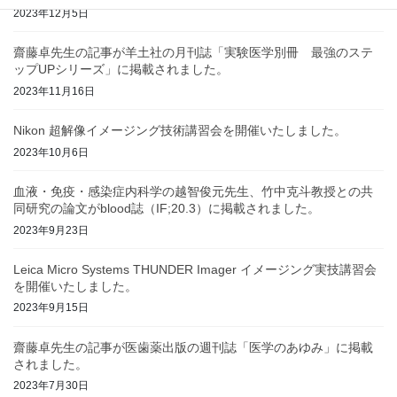
2023年12月5日
齋藤卓先生の記事が羊土社の月刊誌「実験医学別冊 最強のステ
ップUPシリーズ」に掲載されました。
2023年11月16日
Nikon 超解像イメージング技術講習会を開催いたしました。
2023年10月6日
血液・免疫・感染症内科学の越智俊元先生、竹中克斗教授との共
同研究の論文がblood誌（IF;20.3）に掲載されました。
2023年9月23日
Leica Micro Systems THUNDER Imager イメージング実技講習会
を開催いたしました。
2023年9月15日
齋藤卓先生の記事が医歯薬出版の週刊誌「医学のあゆみ」に掲載
されました。
2023年7月30日