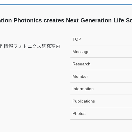
tion Photonics creates Next Generation Life S
TOP
座 情報フォトニクス研究室内
Message
Research
Member
Information
Publications
Photos