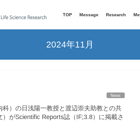
TOP
Message
Research
Me
2024年11月
News
内科）の日浅陽一教授と渡辺崇夫助教との共
entific Reports誌（IF;3.8）に掲載さ