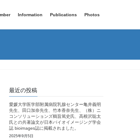
mber
Information
Publications
Photos
最近の投稿
愛媛大学医学部附属病院乳腺センター亀井義明
先生、田口加奈先生、竹本香奈先生、（株）ニ
コンソリューションズ鶴旨篤史氏、高根沢聡太
氏との共著論文が日本バイオイメージング学会
誌 bioimages誌に掲載されました。
2025年9月5日