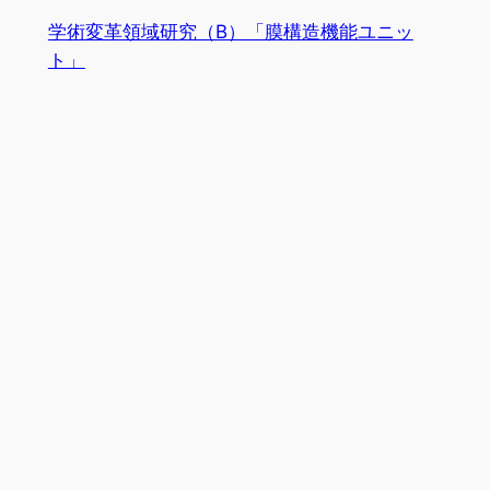
学術変革領域研究（B）「膜構造機能ユニッ
ト」