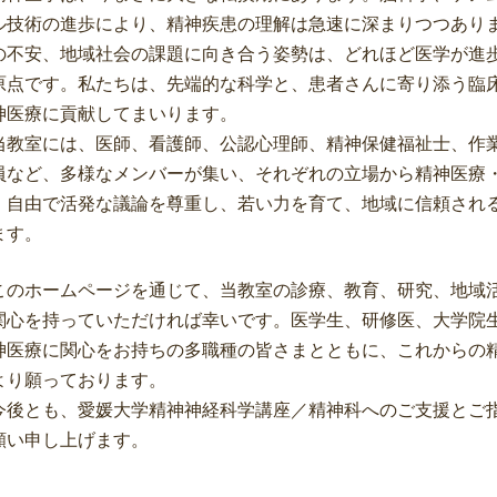
ル技術の進歩により、精神疾患の理解は急速に深まりつつあり
の不安、地域社会の課題に向き合う姿勢は、どれほど医学が進
原点です。私たちは、先端的な科学と、患者さんに寄り添う臨
神医療に貢献してまいります。
教室には、医師、看護師、公認心理師、精神保健福祉士、作
員など、多様なメンバーが集い、それぞれの立場から精神医療
。自由で活発な議論を尊重し、若い力を育て、地域に信頼され
ます。
のホームページを通じて、当教室の診療、教育、研究、地域
関心を持っていただければ幸いです。医学生、研修医、大学院
神医療に関心をお持ちの多職種の皆さまとともに、これからの
より願っております。
後とも、愛媛大学精神神経科学講座／精神科へのご支援とご
願い申し上げます。