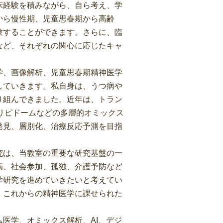
床経験を積みながら、自ら考え、学
から慢性期、児童思春期から高齢
験することができます。さらに、臨
など、それぞれの関心に応じたキャ
学、画像解析、児童思春期精神医学
していきます。私自身は、うつ病や
り組んできました。近年は、トラン
リピドームなどの多層的オミックス
発見、層別化、治療反応予測を目指
究は、当教室の重要な研究基盤の一
病、社会参加、孤独、介護予防など
学研究を進めていきたいと考えてい
、これからの精神医学に課せられた
医学、オミックス解析、AI、デジ