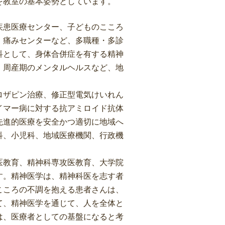
を教室の基本姿勢としています。
疾患医療センター、子どものこころ
、痛みセンターなど、多職種・多診
科として、身体合併症を有する精神
、周産期のメンタルヘルスなど、地
ロザピン治療、修正型電気けいれん
イマー病に対する抗アミロイド抗体
先進的医療を安全かつ適切に地域へ
科、小児科、地域医療機関、行政機
医教育、精神科専攻医教育、大学院
す。精神医学は、精神科医を志す者
こころの不調を抱える患者さんは、
て、精神医学を通じて、人を全体と
は、医療者としての基盤になると考