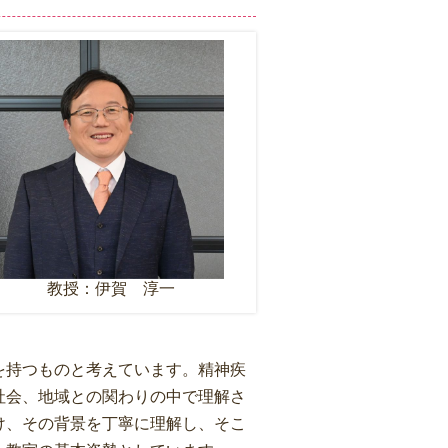
教授：伊賀 淳一
を持つものと考えています。精神疾
社会、地域との関わりの中で理解さ
け、その背景を丁寧に理解し、そこ