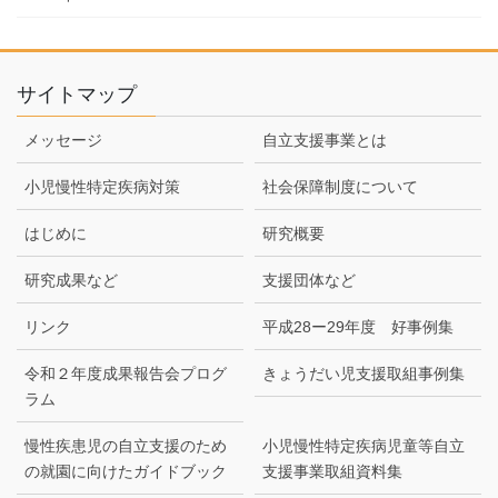
サイトマップ
メッセージ
自立支援事業とは
小児慢性特定疾病対策
社会保障制度について
はじめに
研究概要
研究成果など
支援団体など
リンク
平成28ー29年度 好事例集
令和２年度成果報告会プログ
きょうだい児支援取組事例集
ラム
慢性疾患児の自立支援のため
小児慢性特定疾病児童等自立
の就園に向けたガイドブック
支援事業取組資料集