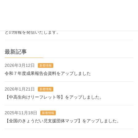
ホームページを開設いたしました
小児慢性特定疾病児童等自立支援事業 情報ポータルを開設いた
しました。 慢性的な疾病を抱える児童やその家族の負担軽減及び
長期療養をしている児童の自立や成長支援のために研究や業績な
どの情報を発信いたします。
最新記事
2026年3月12日
新着情報
令和７年度成果報告会資料をアップしました
2026年1月21日
新着情報
【中高生向けリーフレット等】をアップしました。
2025年11月18日
新着情報
【全国のきょうだい児支援団体マップ】をアップしました。