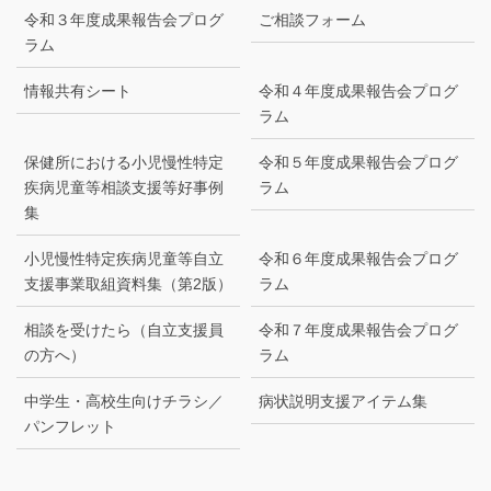
令和３年度成果報告会プログ
ご相談フォーム
ラム
情報共有シート
令和４年度成果報告会プログ
ラム
保健所における小児慢性特定
令和５年度成果報告会プログ
疾病児童等相談支援等好事例
ラム
集
小児慢性特定疾病児童等自立
令和６年度成果報告会プログ
支援事業取組資料集（第2版）
ラム
相談を受けたら（⾃⽴⽀援員
令和７年度成果報告会プログ
の⽅へ）
ラム
中学生・高校生向けチラシ／
病状説明支援アイテム集
パンフレット