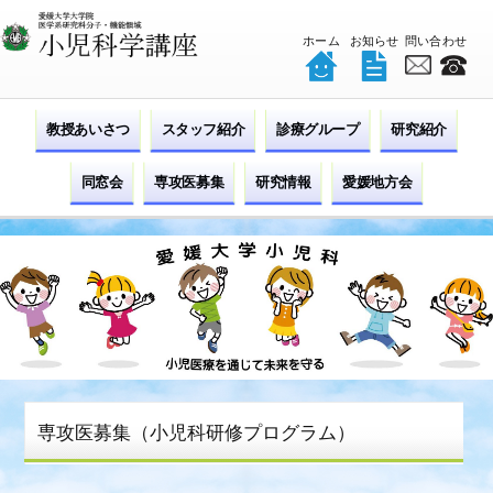
ホーム
お知らせ
問い合わせ
教授あいさつ
スタッフ紹介
診療グループ
研究紹介
同窓会
専攻医募集
研究情報
愛媛地方会
専攻医募集（小児科研修プログラム）