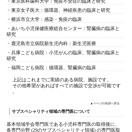
・東京医科歯科大学：免疫不全症の臨床と研究
・東京女子医大：循環器、神経疾患の臨床と研究
・横浜市立大学：感染・免疫の臨床
・あいち小児保健医療総合センター：腎臓病の臨床と
研究
・鹿児島市立病院新生児内科：新生児医療
・兵庫こども病院：小児がんの臨床、腎臓病の臨床と
研究
・福岡こども病院：循環器、腎臓病の臨床
上記はこれまでに実績のある病院、施設です。
その他希望があればすべての施設で交渉が可能です
。
▲ページの先頭へ戻る
サブスペシャリティ領域の専門医について
基本領域学会専門医である小児科専門医の取得後に、
各専門分野 (29のサブスペシャリティ領域) の専門医取