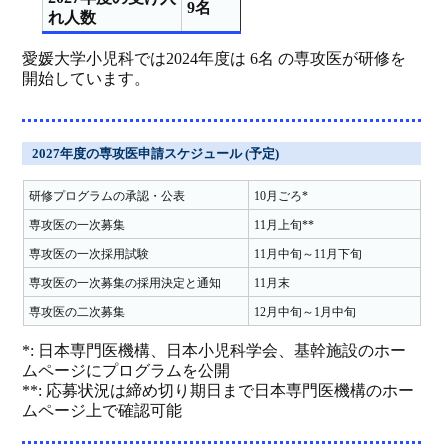
9名
れ人数
愛媛大学小児科では2024年度は 6名 の専攻医が研修を
開始しています。
2027年度の専攻医申請スケジュール (予定)
研修プログラムの承認・公表
10月ごろ*
専攻医の一次募集
11月上旬**
専攻医の一次採用試験
11月中旬～11月下旬
専攻医の一次募集の採用決定と通知
11月末
専攻医の二次募集
12月中旬～1月中旬
*:
日本専門医機構
、日本小児科学会、基幹施設のホー
ムページにプログラムを公開
**: 応募状況は締め切り期日まで
日本専門医機構
のホー
ムページ上で確認可能