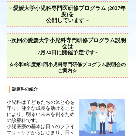
~
愛媛大学小児科専門医研修プログラム (2027年
度)
を
公開しています ~
~次回の愛媛大学小児科専門研修プログラム説明
会は
7月24日に開催予定です~
☆令和8年度第1回小児科専門研修プログラム説明会の
ご案内☆
診療科の紹介
小児科は子どもたちの体と心を
守り、健全な成長を助けること
により、明るい未来を創るため
の診療科です。
小児医療の基本は日々のプライ
マリ・ケアからはじまり、日々