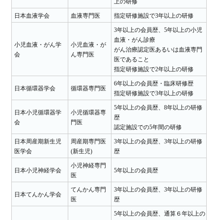
上の研修
日本血液学会
血液専門医
指定研修施設で3年以上の研修
3年以上の会員歴、5年以上の小児
血液・がん診療
小児血液・がん学
小児血液・が
がん治療認定医あるいは血液専門
会
ん専門医
医であること
指定研修施設で2年以上の研修
6年以上の会員歴・臨床研修歴
日本循環器学会
循環器専門医
指定研修施設で3年以上の研修
5年以上の会員歴、8年以上の研修
日本小児循環器学
小児循環器専
歴
会
門医
認定施設での5年間の研修
日本周産期新生児
周産期専門医
3年以上の会員歴、3年以上の研修
医学会
(新生児)
歴
小児神経専門
日本小児神経学会
5年以上の会員歴
医
てんかん専門
3年以上の会員歴、3年以上の研修
日本てんかん学会
医
歴
5年以上の会員歴、通算６年以上の