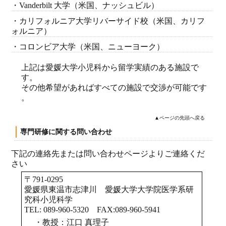
・Vanderbilt 大学（米国、ナッシュビル）
・カリフォルニア大学リバーサイド校（米国、カリフ
ォルニア）
・コロンビア大学（米国、ニューヨーク）
上記は愛媛大学小児科から留学実績のある施設で
す。
その他希望があればすべての施設で交渉が可能です
。
▲ページの先頭へ戻る
専門研修に関する問い合わせ
下記の連絡先または
問い合わせページ
よりご連絡くだ
さい
〒791-0295
愛媛県東温市志津川 愛媛大学大学院医学系研
究科小児科学
TEL: 089-960-5320 FAX:089-960-5941
・教授：江口 真理子