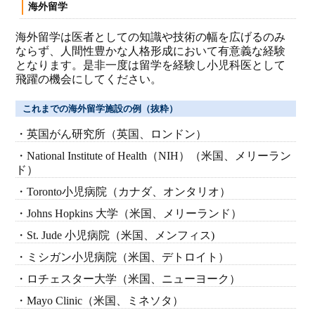
海外留学
海外留学は医者としての知識や技術の幅を広げるのみ
ならず、人間性豊かな人格形成において有意義な経験
となります。是非一度は留学を経験し小児科医として
飛躍の機会にしてください。
これまでの海外留学施設の例（抜粋）
・英国がん研究所（英国、ロンドン）
・National Institute of Health（NIH）（米国、メリーラン
ド）
・Toronto小児病院（カナダ、オンタリオ）
・Johns Hopkins 大学（米国、メリーランド）
・St. Jude 小児病院（米国、メンフィス)
・ミシガン小児病院（米国、デトロイト）
・ロチェスター大学（米国、ニューヨーク）
・Mayo Clinic（米国、ミネソタ）