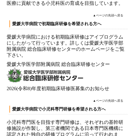
医療に貢献できる小児科医の育成を目指しています。
▲ページの先頭へ戻る
愛媛大学病院で初期臨床研修を希望される方へ
愛媛大学病院における初期臨床研修はアイプログラム
にしたがって行っています。詳しくは愛媛大学医学部
附属病院 総合臨床研修センターのホームページをご覧
下さい。
愛媛大学医学部附属病院 総合臨床研修センター
2026(令和8)年度初期臨床研修医募集のお知らせ
▲ページの先頭へ戻る
愛媛大学病院で小児科専門研修を希望される方へ
小児科専門医を目指す専門研修は、それぞれの基幹研
修施設が作製し、第三者機関である日本専門医機構に
認定された独自の研修プログラムに沿って行われま