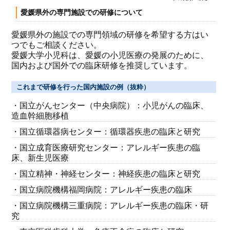
愛媛県外の専門施設での研修について
愛媛県外の施設での専門領域の研修を希望する方はい
つでもご相談ください。
愛媛大学小児科は、愛媛の小児医療の発展のために、
国内および国外での臨床研修を推奨しています。
これまで研修を行った国内施設の例（抜粋）
・国立がんセンター（中央病院）：小児がんの臨床、
造血幹細胞移植
・国立循環器病センター：循環器疾患の臨床と研究
・国立成育医療研究センター：アレルギー疾患の臨
床、新生児医療
・国立精神・神経センター：神経疾患の臨床と研究
・国立病院機構福岡病院：アレルギー疾患の臨床
・国立病院機構三重病院：アレルギー疾患の臨床・研
究