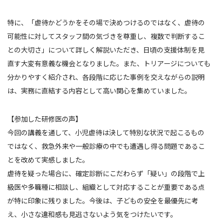
特に、「虐待かどうかをその場で決めつけるのではなく、虐待の
可能性に対してスタッフ間の気づきを尊重し、複数で判断するこ
との大切さ」について詳しく解説いただき、日頃の支援体制を見
直す大変有意義な機会となりました。また、トリアージについても
分かりやすく紹介され、各段階に応じた事例を交えながらの説明
は、実務に直結する内容として高い関心を集めていました。
【参加した研修医の声】
今回の講義を通して、小児虐待は決して特別な状況で起こるもの
ではなく、救急外来や一般診療の中でも遭遇し得る問題であるこ
とを改めて実感しました。
虐待を疑った場合に、確定診断にこだわらず「疑い」の段階で上
級医や多職種に相談し、組織として対応することが重要である点
が特に印象に残りました。今後は、子どもの安全を最優先に考
え、小さな違和感も見逃さないよう気をつけたいです。