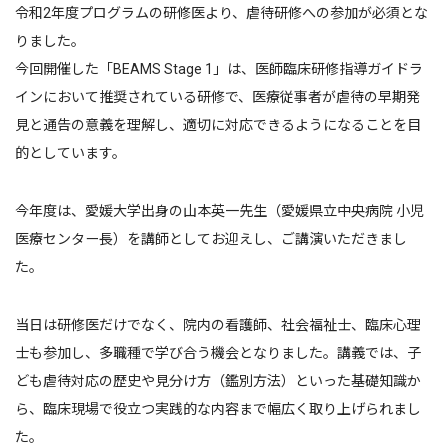
令和2年度プログラムの研修医より、虐待研修への参加が必須とな
りました。
今回開催した「BEAMS Stage 1」は、医師臨床研修指導ガイドラ
インにおいて推奨されている研修で、医療従事者が虐待の早期発
見と通告の意義を理解し、適切に対応できるようになることを目
的としています。
今年度は、愛媛大学出身の山本英一先生（愛媛県立中央病院 小児
医療センター長）を講師としてお迎えし、ご講演いただきまし
た。
当日は研修医だけでなく、院内の看護師、社会福祉士、臨床心理
士も参加し、多職種で学び合う機会となりました。講義では、子
ども虐待対応の歴史や見分け方（鑑別方法）といった基礎知識か
ら、臨床現場で役立つ実践的な内容まで幅広く取り上げられまし
た。