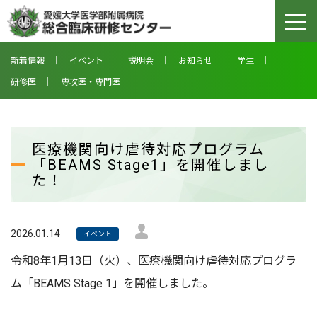
togg
navi
新着情報
イベント
説明会
お知らせ
学生
研修医
専攻医・専門医
医療機関向け虐待対応プログラム
「BEAMS Stage1」を開催しまし
た！
2026.01.14
イベント
令和8年1月13日（火）、医療機関向け虐待対応プログラ
ム「BEAMS Stage 1」を開催しました。