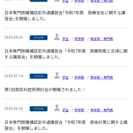
学生
研修医
専攻医・専門医
日本専門医機構認定共通講習会｢令和7年度 医療安全に関する講
習会｣を開催しました。
2025.09.02
イベント
学生
研修医
専攻医・専門医
日本専門医機構認定共通講習会「令和7年度 医療制度と法律に関
する講習会」を開催しました。
2025.07.14
イベント
学生
研修医
専攻医・専門医
第1回救急科症例検討会が開催されました！
2025.06.20
イベント
学生
研修医
専攻医・専門医
日本専門医機構認定共通講習会「令和7年度 感染対策に関する講
習会」を開催しました。