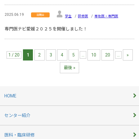
2025.06.19
説明会
学生
研修医
専攻医・専門医
専門医ナビ愛媛２０２５を開催しました！
1 / 20
1
2
3
4
5
...
10
20
...
»
最後 »
HOME
センター紹介
医科・臨床研修