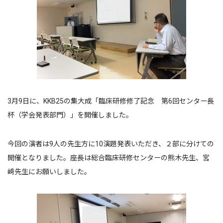
3月9日に、KKB25の集大成「臨床研修修了記念 第6回センター長
杯（学会発表部門）」を開催しました。
今回の演者は9人の先生方に10演題発表いただき、２部に分けての
開催となりました。座長は総合臨床研修センターの熊木先生、宮
﨑先生にお願いしました。