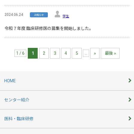
2024.06.24
お知らせ
学生
令和７年度 臨床研修医の募集を開始しました。
1 / 6
1
2
3
4
5
...
»
最後 »
HOME
センター紹介
医科・臨床研修