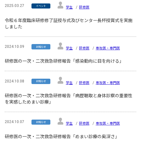
2025.03.27
イベント
学生
研修医
令和６年度臨床研修修了証授与式及びセンター長杯授賞式を実施
しました
2024.10.09
お知らせ
学生
研修医
専攻医・専門医
研修医の一次・二次救急研修報告「感染動向に目を向ける」
2024.10.08
お知らせ
学生
研修医
専攻医・専門医
研修医の一次・二次救急研修報告「病歴聴取と身体診察の重要性
を実感しためまい診療」
2024.10.07
お知らせ
学生
研修医
専攻医・専門医
研修医の一次・二次救急研修報告「めまい診療の奥深さ」