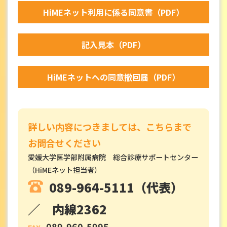
HiMEネット利用に係る同意書（PDF）
記入見本（PDF）
HiMEネットへの同意撤回届（PDF）
詳しい内容につきましては、こちらまで
お問合せください
愛媛大学医学部附属病院 総合診療サポートセンター
（HiMEネット担当者）
089-964-5111（代表）
／ 内線2362
089-960-5995