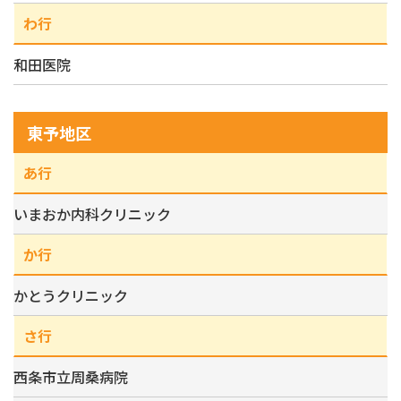
わ行
和田医院
東予地区
あ行
いまおか内科クリニック
か行
かとうクリニック
さ行
西条市立周桑病院