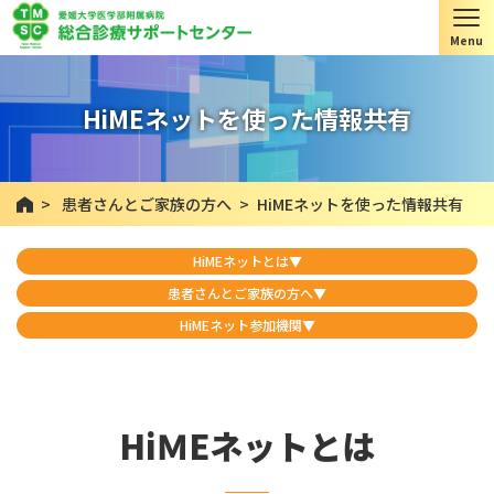
HiMEネットを使った情報共有
>
患者さんとご家族の方へ
>
HiMEネットを使った情報共有
HiMEネットとは▼
患者さんとご家族の方へ▼
HiMEネット参加機関▼
HiＭEネットとは