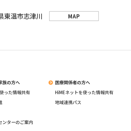
愛媛県東温市志津川
MAP
家族の方へ
医療関係者の方へ
を使った情報共有
HiMEネットを使った情報共有
進
地域連携パス
センターのご案内