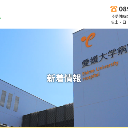
08
《受付時間
※土・日
新着情報