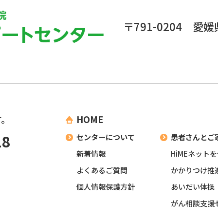
〒791-0204 
す。
HOME
18
センターについて
患者さんとご
新着情報
HiMEネット
よくあるご質問
かかりつけ推
個人情報保護方針
あいだい体操
がん相談支援