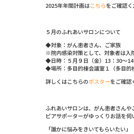
2025年年間計画は
こちら
をご確認く
５月のふれあいサロンについて
◆対象：がん患者さん、ご家族
※院内感染対策として、対象者は入
◆日時：５月９日（金）13：30～14
◆場所：多目的棟会議室１（多目的
詳しくはこちらの
ポスター
をご確認
ふれあいサロンは、がん患者さんや
ピアサポーターがゆっくりお話を伺
「誰かに悩みをきいてもらいたい」