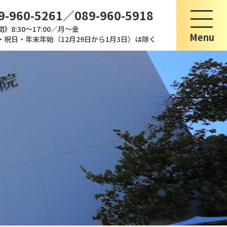
9-960-5261／089-960-5918
》8:30～17:00／月～金
・祝日・年末年始（12月29日から1月3日）は除く