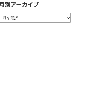
月別アーカイブ