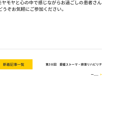
モヤモヤと心の中で感じながらお過ごしの患者さん
どうぞお気軽にご参加ください。
新着記事一覧
第3８回 愛媛ストーマ・排泄リハビリテ
ー......