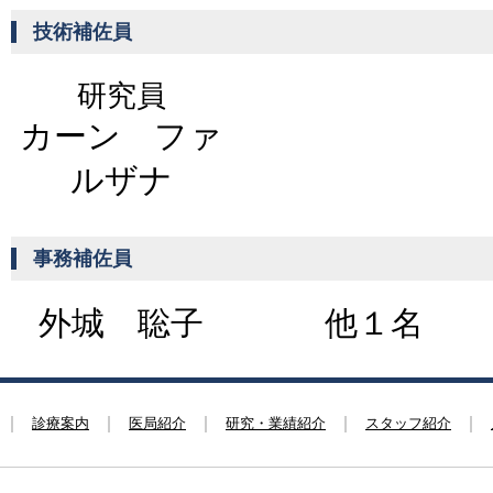
技術補佐員
研究員
カーン ファ
ルザナ
事務補佐員
外城 聡子
他１名
診療案内
医局紹介
研究・業績紹介
スタッフ紹介