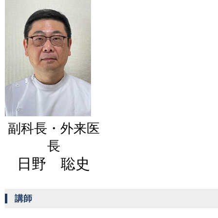
副科長・外来医
長
日野 聡史
講師