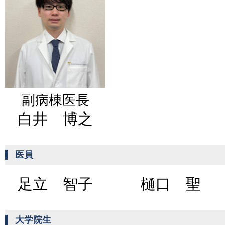
副病棟医長
白井 博之
医員
足立 智子
樋口 聖
大学院生