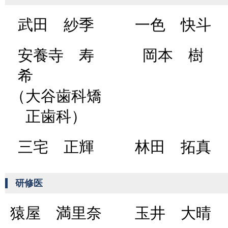
武田 紗季
一色 快斗
安養寺 寿
岡本 樹
希
（大谷歯科矯
正歯科）
三宅 正輝
林田 拓真
研修医
猿屋 満里奈
玉井 大晴