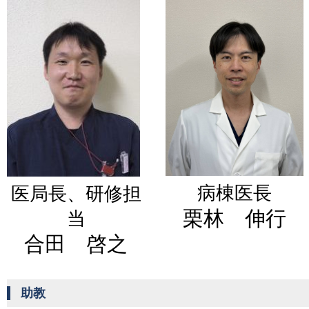
病棟医長
医局長、研修担
栗林 伸行
当
合田 啓之
助教