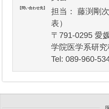
【問い合わせ先】
担当： 藤渕剛
表）
〒791-029
学院医学系研究
Tel: 089-960-53