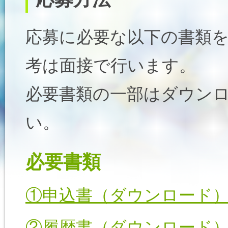
応募に必要な以下の書類
考は面接で行います。
必要書類の一部はダウン
い。
必要書類
①申込書（ダウンロード
②履歴書（ダウンロード