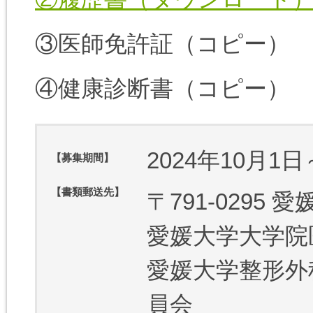
③医師免許証（コピー）
④健康診断書（コピー）
2024年10月1日
【募集期間】
【書類郵送先】
〒791-0295
愛媛大学大学院
愛媛大学整形外
員会