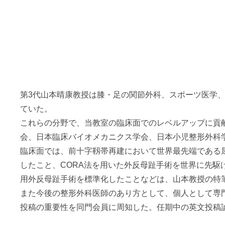
第3代山本晴康教授は膝・足の関節外科、スポーツ医学
ていた。
これらの分野で、当教室の臨床面でのレベルアップに貢
会、日本臨床バイオメカニクス学会、日本小児整形外科
臨床面では、前十字靱帯再建において世界最先端である
したこと、CORA法を用いた外反母趾手術を世界に先駆
用外反母趾手術を標準化したことなどは、山本教授の特
また今後の整形外科医師のあり方として、個人として専
投稿の重要性を同門会員に周知した。任期中の英文投稿