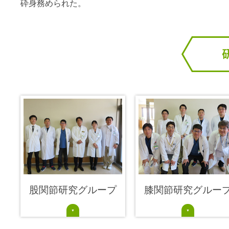
砕身務められた。
股関節研究グループ
膝関節研究グルー