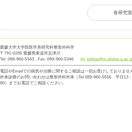
各研究
愛媛大学大学院医学系研究科整形外科学
〒791-0295 愛媛県東温市志津川
Tel: 089-960-5343 , Fax: 089-960-5346
orthop@m.ehime-u.ac.j
電話やEmailでの病気や治療に関するご相談は一切お受けしておりませ
外来診療のお問い合わせは整形外科外来（Tel 089-960-5556 平日13：
00）までお電話でご相談ください。