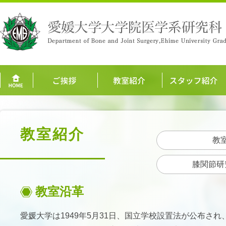
教室紹介
教
膝関節研
教室沿革
愛媛大学は1949年5月31日、国立学校設置法が公布さ