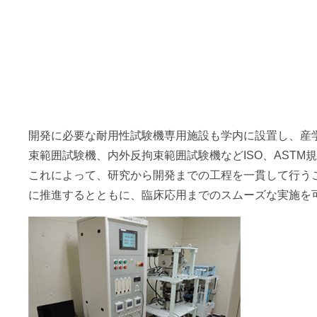
開発に必要な耐用性試験機専用施設も学内に設置し、産
束範囲試験機、内外反拘束範囲試験機などISO、ASTM
これによって、研究から開発までの工程を一貫して行う
に推進するとともに、臨床応用までのスムーズな実施を