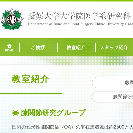
教室紹介
教
膝関節研
膝関節研究グループ
国内の変形性膝関節症（OA）の潜在患者数は約2500