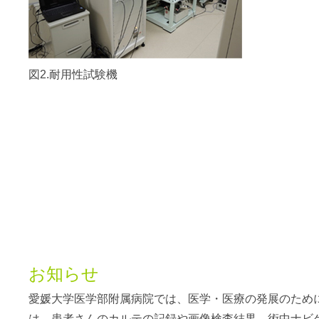
図2.耐用性試験機
お知らせ
愛媛大学医学部附属病院では、医学・医療の発展のため
は、患者さんのカルテの記録や画像検査結果、術中ナビ