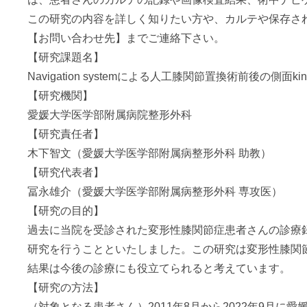
この研究の内容を詳しく知りたい方や、カルテや保存さ
【お問い合わせ先】までご連絡下さい。
【研究課題名】
Navigation systemによる人工膝関節置換術前後の側面kin
【研究機関】
愛媛大学医学部附属病院整形外科
【研究責任者】
木下智文（愛媛大学医学部附属病整形外科 助教）
【研究代表者】
冨永雄介（愛媛大学医学部附属病整形外科 専攻医）
【研究の目的】
過去に当院を受診された変形性膝関節症患者さんの診療
研究を行うことといたしました。この研究は変形性膝関
結果は今後の診療にも役立てられると考えています。
【研究の方法】
（対象となる患者さん）2011年8月から2022年9月