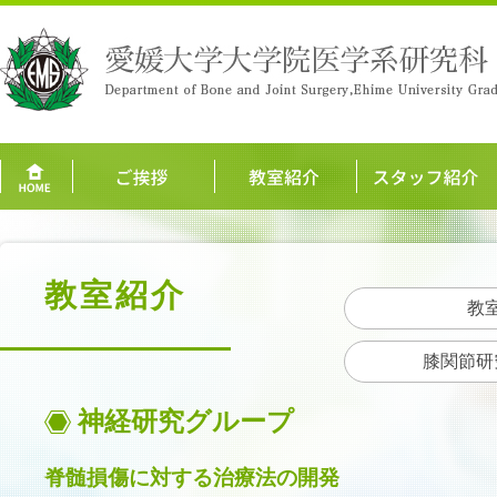
教室紹介
教
膝関節研
神経研究グループ
脊髄損傷に対する治療法の開発